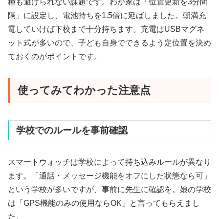
種も避けられない課題です。わが家は「位置更新を3分間
隔」に設定し、電池持ちを1.5倍に延ばしました。朝満充
電していけば下校まで十分持ちます。充電はUSBマグネ
ット式が多いので、子ども自身でできるよう定位置を決め
ておくのがポイントです。
使ってみてわかった注意点
学校でのルールを事前確認
スマートウォッチは学校によって持ち込みルールが異なり
ます。「通話・メッセージ機能をオフにした状態なら可」
という学校が多いですが、事前に先生に確認を。娘の学校
は「GPS機能のみの使用ならOK」と言ってもらえまし
た。