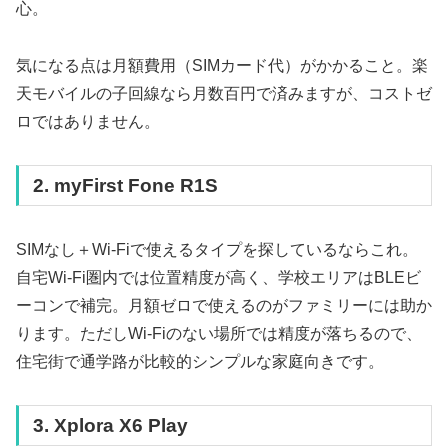
心。
気になる点は月額費用（SIMカード代）がかかること。楽
天モバイルの子回線なら月数百円で済みますが、コストゼ
ロではありません。
2. myFirst Fone R1S
SIMなし＋Wi-Fiで使えるタイプを探しているならこれ。
自宅Wi-Fi圏内では位置精度が高く、学校エリアはBLEビ
ーコンで補完。月額ゼロで使えるのがファミリーには助か
ります。ただしWi-Fiのない場所では精度が落ちるので、
住宅街で通学路が比較的シンプルな家庭向きです。
3. Xplora X6 Play