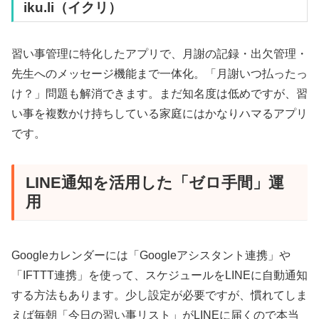
iku.li（イクリ）
習い事管理に特化したアプリで、月謝の記録・出欠管理・
先生へのメッセージ機能まで一体化。「月謝いつ払ったっ
け？」問題も解消できます。まだ知名度は低めですが、習
い事を複数かけ持ちしている家庭にはかなりハマるアプリ
です。
LINE通知を活用した「ゼロ手間」運
用
Googleカレンダーには「Googleアシスタント連携」や
「IFTTT連携」を使って、スケジュールをLINEに自動通知
する方法もあります。少し設定が必要ですが、慣れてしま
えば毎朝「今日の習い事リスト」がLINEに届くので本当