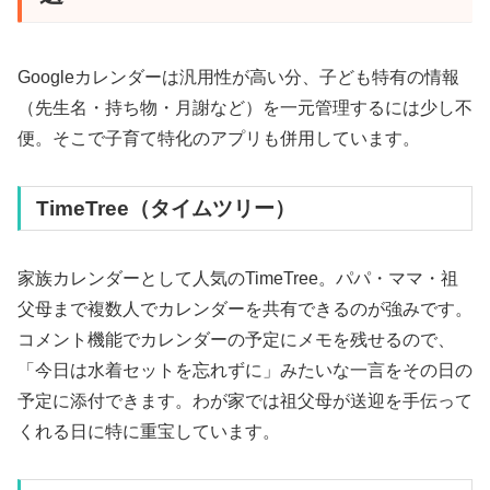
Googleカレンダーは汎用性が高い分、子ども特有の情報
（先生名・持ち物・月謝など）を一元管理するには少し不
便。そこで子育て特化のアプリも併用しています。
TimeTree（タイムツリー）
家族カレンダーとして人気のTimeTree。パパ・ママ・祖
父母まで複数人でカレンダーを共有できるのが強みです。
コメント機能でカレンダーの予定にメモを残せるので、
「今日は水着セットを忘れずに」みたいな一言をその日の
予定に添付できます。わが家では祖父母が送迎を手伝って
くれる日に特に重宝しています。