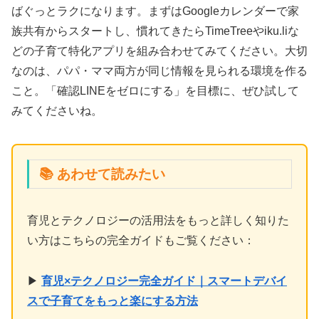
ばぐっとラクになります。まずはGoogleカレンダーで家
族共有からスタートし、慣れてきたらTimeTreeやiku.liな
どの子育て特化アプリを組み合わせてみてください。大切
なのは、パパ・ママ両方が同じ情報を見られる環境を作る
こと。「確認LINEをゼロにする」を目標に、ぜひ試して
みてくださいね。
📚 あわせて読みたい
育児とテクノロジーの活用法をもっと詳しく知りた
い方はこちらの完全ガイドもご覧ください：
▶
育児×テクノロジー完全ガイド｜スマートデバイ
スで子育てをもっと楽にする方法