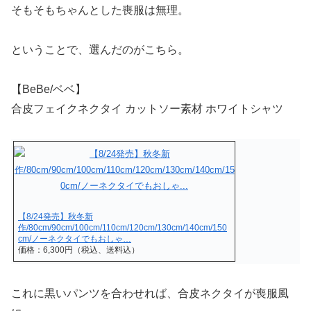
そもそもちゃんとした喪服は無理。
ということで、選んだのがこちら。
【BeBe/ベベ】
合皮フェイクネクタイ カットソー素材 ホワイトシャツ
【8/24発売】秋冬新
作/80cm/90cm/100cm/110cm/120cm/130cm/140cm/150
cm/ノーネクタイでもおしゃ…
価格：6,300円（税込、送料込）
これに黒いパンツを合わせれば、合皮ネクタイが喪服風