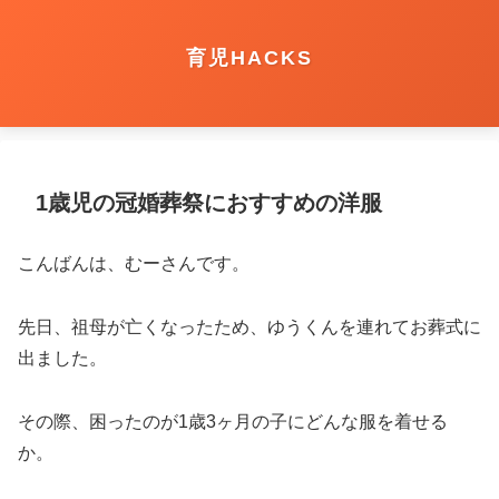
育児HACKS
1歳児の冠婚葬祭におすすめの洋服
こんばんは、むーさんです。
先日、祖母が亡くなったため、ゆうくんを連れてお葬式に
出ました。
その際、困ったのが1歳3ヶ月の子にどんな服を着せる
か。