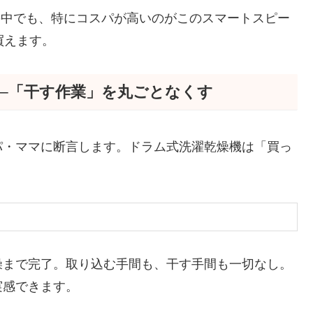
の中でも、特にコスパが高いのがこのスマートスピー
で買えます。
─「干す作業」を丸ごとなくす
パ・ママに断言します。ドラム式洗濯乾燥機は「買っ
燥まで完了。取り込む手間も、干す手間も一切なし。
実感できます。