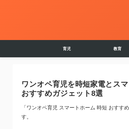
育児
教育
ワンオペ育児を時短家電とスマ
おすすめガジェット8選
「ワンオペ育児 スマートホーム 時短 おす
す。