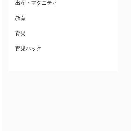
出産・マタニティ
教育
育児
育児ハック