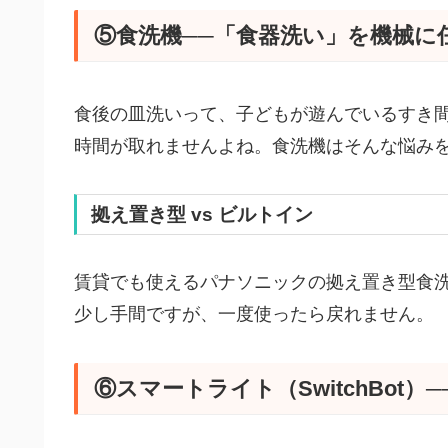
⑤食洗機──「食器洗い」を機械に
食後の皿洗いって、子どもが遊んでいるすき
時間が取れませんよね。食洗機はそんな悩み
拠え置き型 vs ビルトイン
賃貸でも使えるパナソニックの拠え置き型食
少し手間ですが、一度使ったら戻れません。
⑥スマートライト（SwitchBot