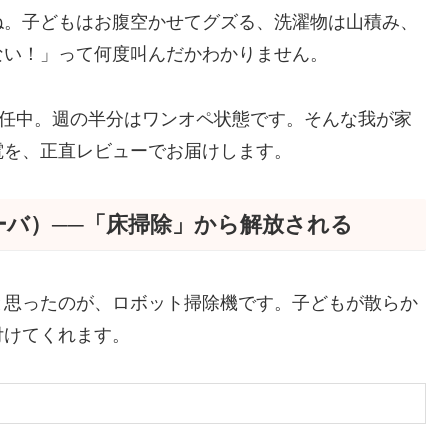
ね。子どもはお腹空かせてグズる、洗濯物は山積み、
ない！」って何度叫んだかわかりません。
赴任中。週の半分はワンオペ状態です。そんな我が家
電を、正直レビューでお届けします。
バ）──「床掃除」から解放される
と思ったのが、ロボット掃除機です。子どもが散らか
付けてくれます。