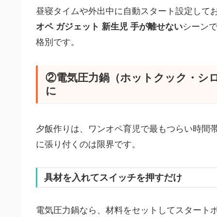
昼寝タイムや外出中に自動スタート設定して
オペ ガジェット 新生児 手が離せない
シーン
格別です。
②電気圧力鍋（ホットクック・シ
に
夕飯作りは、ワンオペ育児で最もつらい時間
に張り付くのは限界です。
具材を入れてスイッチを押すだけ
電気圧力鍋なら、材料をセットしてスタート