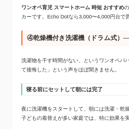
ワンオペ育児 スマートホーム 時短 おすすめ
カーです。Echo Dotなら3,000〜4,000円台
④乾燥機付き洗濯機（ドラム式）─
洗濯物を干す時間がない、というワンオペパ
て後悔した」という声をほぼ聞きません。
寝る前にセットして朝には完了
夜に洗濯機をスタートして、朝には洗濯・乾
子どもの着替えが多い家庭では、特に効果を