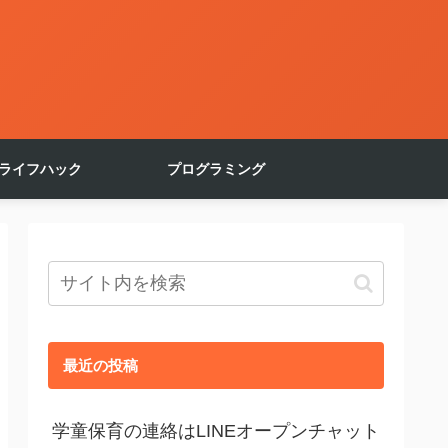
ライフハック
プログラミング
最近の投稿
学童保育の連絡はLINEオープンチャット