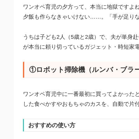
ワンオペ育児の夕方って、本当に地獄ですよ
夕飯も作らなきゃいけない……。「手が足り
うちは子ども2人（5歳と2歳）で、夫が単身
が本当に頼り切っているガジェット・時短家
①ロボット掃除機（ルンバ・ブラー
ワンオペ育児中に一番最初に買ってよかった
した食べかすやおもちゃのカスを、自動で片
おすすめの使い方