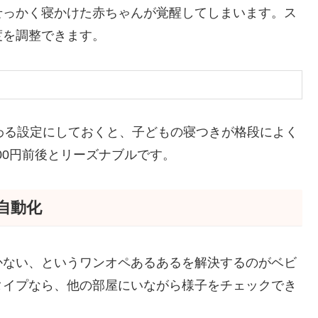
せっかく寝かけた赤ちゃんが覚醒してしまいます。ス
度を調整できます。
わる設定にしておくと、子どもの寝つきが格段によく
,500円前後とリーズナブルです。
自動化
かない、というワンオペあるあるを解決するのがベビ
タイプなら、他の部屋にいながら様子をチェックでき