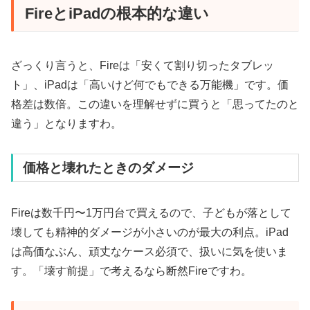
FireとiPadの根本的な違い
ざっくり言うと、Fireは「安くて割り切ったタブレッ
ト」、iPadは「高いけど何でもできる万能機」です。価
格差は数倍。この違いを理解せずに買うと「思ってたのと
違う」となりますわ。
価格と壊れたときのダメージ
Fireは数千円〜1万円台で買えるので、子どもが落として
壊しても精神的ダメージが小さいのが最大の利点。iPad
は高価なぶん、頑丈なケース必須で、扱いに気を使いま
す。「壊す前提」で考えるなら断然Fireですわ。