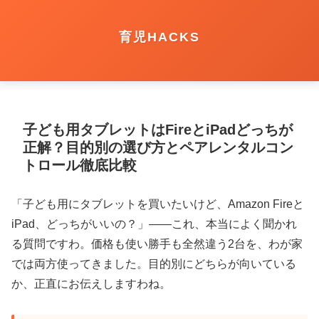
育児HACKS
子ども用タブレットはFireとiPadどっちが
正解？目的別の選び方とペアレンタルコン
トロール徹底比較
「子ども用にタブレットを買いたいけど、Amazon Fireと
iPad、どっちがいいの？」――これ、本当によく聞かれ
る質問ですわ。価格も使い勝手も全然違う2台を、わが家
では両方使ってきました。目的別にどちらが向いている
か、正直にお伝えしますわね。