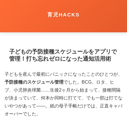
育児HACKS
子どもの予防接種スケジュールをアプリで
管理！打ち忘れゼロになった通知活用術
子どもを産んで最初にパニックになったことのひとつが、
予防接種のスケジュール管理
でした。BCG、ロタ、ヒ
ブ、小児肺炎球菌……生後2ヶ月から始まって、接種間隔
が決まっていて、何本か同時に打てて、でも一部は打てな
いやつがあって——。紙の母子手帳だけでは、正直キャパ
オーバーでした。