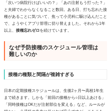
「次いつ病院行けばいいの？」「あの注射もう打った？」
と夫婦でわからなくなること数回。ある日、打ち忘れた接
種があることに気づいて、焦って小児科に駆け込んだこと
で、ようやくアプリ管理に切り替えました。それから1年
以上、
接種忘れゼロ
を続けています。
なぜ予防接種のスケジュール管理は
難しいのか
接種の種類と間隔が複雑すぎる
日本の定期接種スケジュールは、生後2ヶ月〜高校1年生
まで続きます。しかも「前回の接種から○日以上あける」
「同時接種はOKだが注射部位を変える」など、ルールが