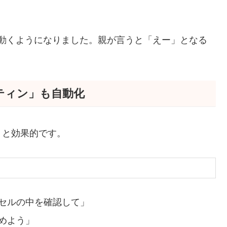
直に動くようになりました。親が言うと「えー」となる
ティン」も自動化
くと効果的です。
セルの中を確認して」
めよう」