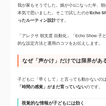
我が家もそうでした。娘が小1になった年、
本気で思いました。そこで試したのが
Echo
ったルーティン設計
です。
「アレクサ 朝支度 自動化」「Echo Sho
的な設定方法と運用のコツをお伝えします。
なぜ「声かけ」だけでは限界があ
子どもに「早くして」と言っても動かないの
「時間の感覚」がまだ育っていない
のです。
視覚的な情報が子どもには効く