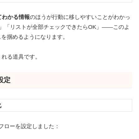
てわかる情報
のほうが行動に移しやすいことがわかっ
」「リストが全部チェックできたらOK」——このよ
スを掴めるようになります。
てくれる道具です。
設定
化
のフローを設定しました：