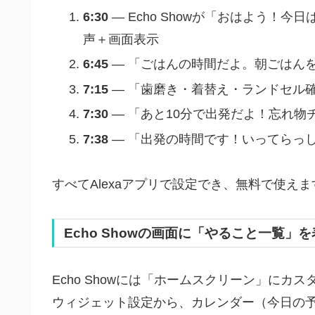
6:30
— Echo Showが「おはよう！
声＋画面表示
6:45
— 「ごはんの時間だよ。朝ごはん
7:15
— 「歯磨き・着替え・ランドセル
7:30
— 「あと10分で出発だよ！忘れ物
7:38
— 「出発の時間です！いってらっ
すべてAlexaアプリで設定でき、無料で使えま
Echo Showの画面に「やること一覧」
Echo Showには「ホームスクリーン」にカ
ウィジェット設定から、カレンダー（今日の