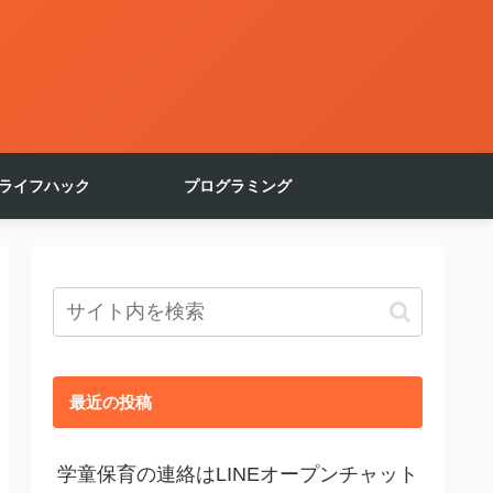
ライフハック
プログラミング
最近の投稿
学童保育の連絡はLINEオープンチャット