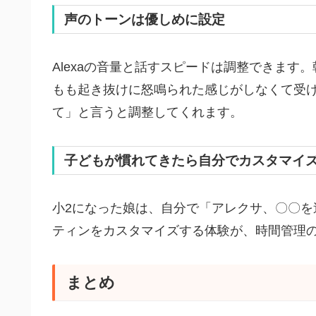
声のトーンは優しめに設定
Alexaの音量と話すスピードは調整できま
もも起き抜けに怒鳴られた感じがしなくて受
て」と言うと調整してくれます。
子どもが慣れてきたら自分でカスタマイ
小2になった娘は、自分で「アレクサ、〇〇
ティンをカスタマイズする体験が、時間管理
まとめ