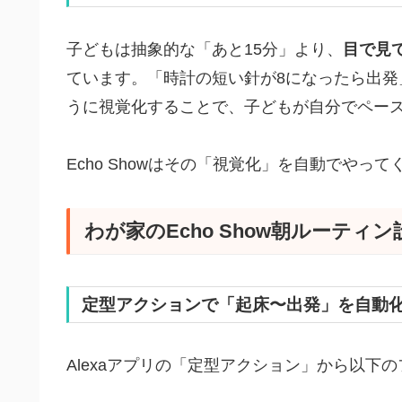
子どもは抽象的な「あと15分」より、
目で見
ています。「時計の短い針が8になったら出発
うに視覚化することで、子どもが自分でペー
Echo Showはその「視覚化」を自動でやっ
わが家のEcho Show朝ルーティン
定型アクションで「起床〜出発」を自動
Alexaアプリの「定型アクション」から以下