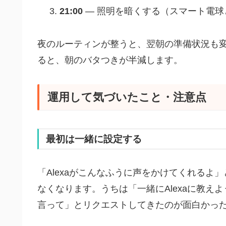
21:00
— 照明を暗くする（スマート電球
夜のルーティンが整うと、翌朝の準備状況も
ると、朝のバタつきが半減します。
運用して気づいたこと・注意点
最初は一緒に設定する
「Alexaがこんなふうに声をかけてくれる
なくなります。うちは「一緒にAlexaに教
言って」とリクエストしてきたのが面白かっ