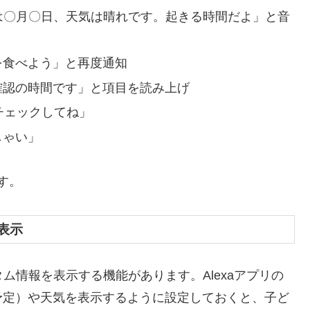
今日は〇月〇日、天気は晴れです。起きる時間だよ」と音
を食べよう」と再度通知
確認の時間です」と項目を読み上げ
チェックしてね」
しゃい」
す。
を表示
スタム情報を表示する機能があります。Alexaアプリの
予定）や天気を表示するように設定しておくと、子ど